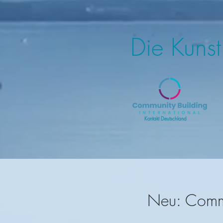
Die Kuns
Kontakt Deutschland
Neu: Commun