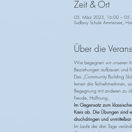
Zeit & Ort
03. März 2023, 16:00 – 05.
Sudbury Schule Ammersee, Hau
Über die Verans
Wie begegnen wir unseren Mi
Beziehungen aufbauen und fü
Das „Community Building Skill
lernen die TeilnehmerInnen, a
Begegnung mit anderen zu üb
Freude, Hoffnung.
Im Gegensatz zum klassischen
Kreis ab. Die Übungen sind ei
druchdringen und unmittelba
Im Laufe der drei Tage verän