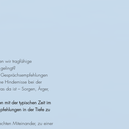
n wir tragfähige 
gelingt?
cks Gesprächsempfehlungen 
he Hindernisse bei der 
 da ist – Sorgen, Ärger, 
 mit der typischen Zeit im 
pfehlungen in der Tiefe zu 
hten Miteinander, zu einer 