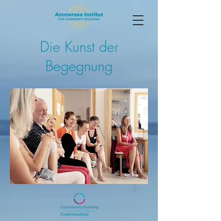
Die Kunst der
Begegnung
Kontakt Deutschland