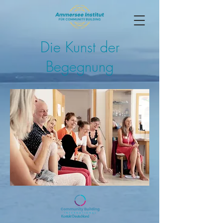
Die Kunst der
Begegnung
Kontakt Deutschland